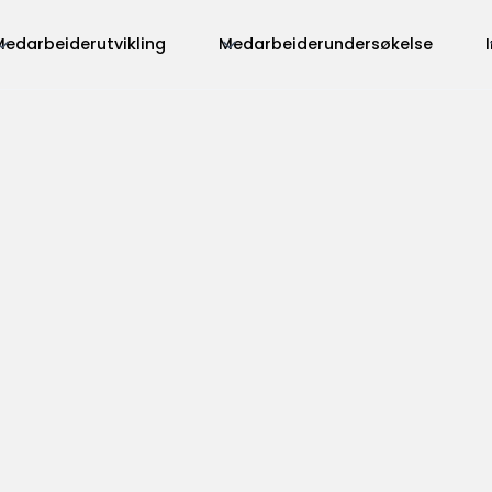
edarbeiderutvikling
Medarbeiderundersøkelse