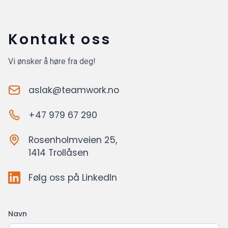
Kontakt oss
Vi ønsker å høre fra deg!
aslak@teamwork.no
+47 979 67 290
Rosenholmveien 25,
1414 Trollåsen
Følg oss på LinkedIn
Navn